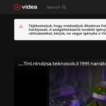
Search
Tájékoztatjuk, hogy módosítjuk Általános Fel
hatályosak. A szolgáltatásaink további igé
változásokkal, kérjük, ne vegye igénybe a Vid