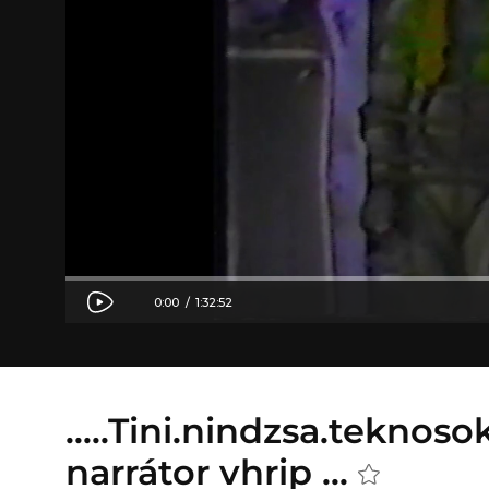
.....Tini.nindzsa.teknosok
narrátor vhrip ...