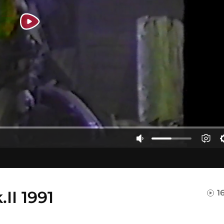
.II 1991
1