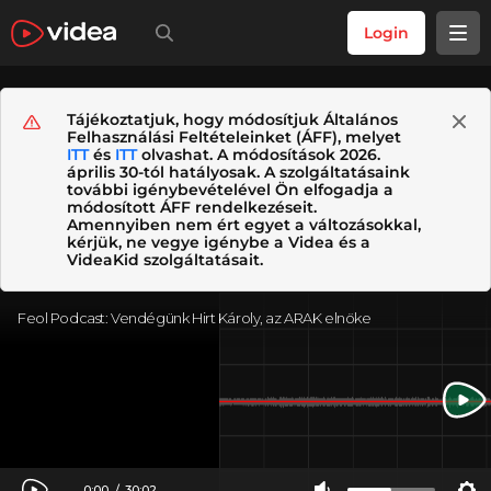
Login
Tájékoztatjuk, hogy módosítjuk Általános
Felhasználási Feltételeinket (ÁFF), melyet
ITT
és
ITT
olvashat. A módosítások 2026.
április 30-tól hatályosak. A szolgáltatásaink
további igénybevételével Ön elfogadja a
módosított ÁFF rendelkezéseit.
Amennyiben nem ért egyet a változásokkal,
kérjük, ne vegye igénybe a Videa és a
VideaKid szolgáltatásait.