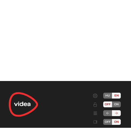
HU
EN
OFF
ON
OFF
ON