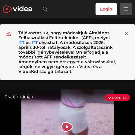
Login
Tájékoztatjuk, hogy módosítjuk Általános
Felhasználási Feltételeinket (ÁFF), melyet
ITT
és
ITT
olvashat. A módosítások 2026.
április 30-tól hatályosak. A szolgáltatásaink
további igénybevételével Ön elfogadja a
módosított ÁFF rendelkezéseit.
Amennyiben nem ért egyet a változásokkal,
kérjük, ne vegye igénybe a Videa és a
VideaKid szolgáltatásait.