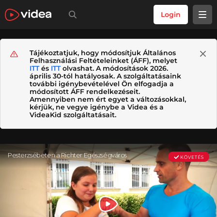
Login
Tájékoztatjuk, hogy módosítjuk Általános
Felhasználási Feltételeinket (ÁFF), melyet
ITT
és
ITT
olvashat. A módosítások 2026.
április 30-tól hatályosak. A szolgáltatásaink
további igénybevételével Ön elfogadja a
módosított ÁFF rendelkezéseit.
Amennyiben nem ért egyet a változásokkal,
kérjük, ne vegye igénybe a Videa és a
VideaKid szolgáltatásait.