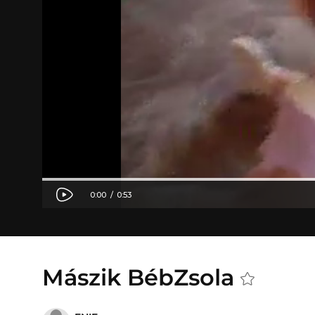
Mászik BébZsola