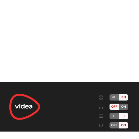
HU
EN
OFF
ON
OFF
ON
Terms
Advertise!
Cookies