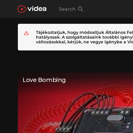
Search
Tájékoztatjuk, hogy módosítjuk Általános Fel
hatályosak. A szolgáltatásaink további igé
változásokkal, kérjük, ne vegye igénybe a Vid