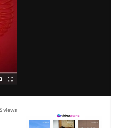
5 views