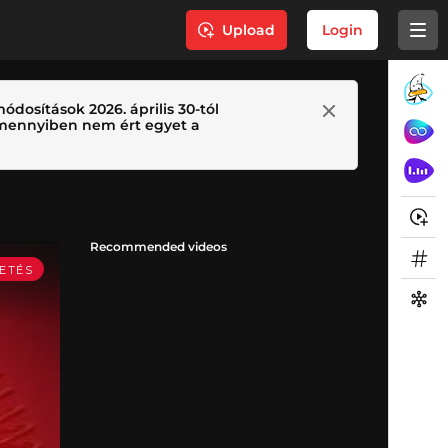
Upload
Login
ódosítások 2026. április 30-tól
 Amennyiben nem ért egyet a
Recommended videos