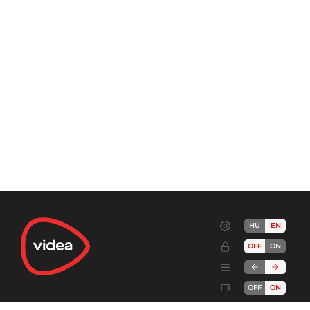
HU
EN
OFF
ON
OFF
ON