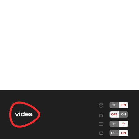
HU
EN
OFF
ON
OFF
ON