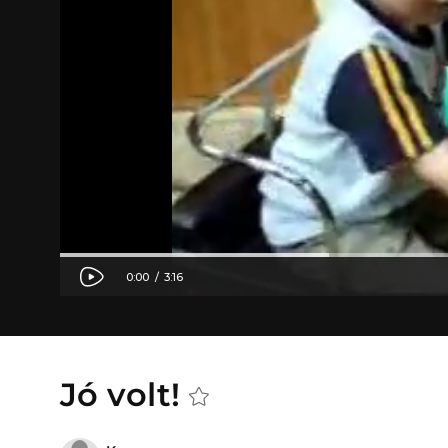
Jó volt!