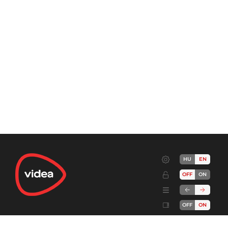
HU
EN
OFF
ON
OFF
ON
Terms
Advertise!
Cookies