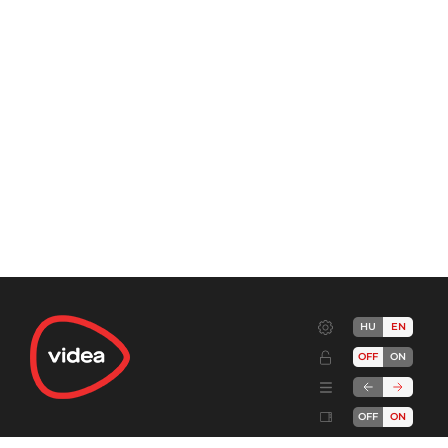
HU
EN
OFF
ON
OFF
ON