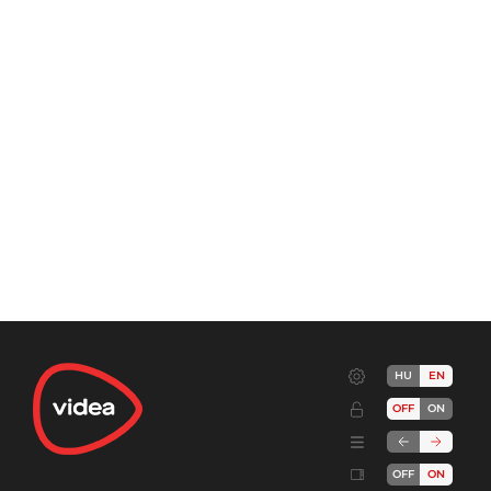
HU
EN
OFF
ON
OFF
ON