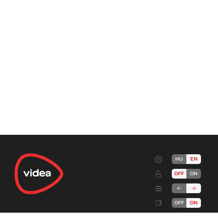
HU
EN
OFF
ON
OFF
ON