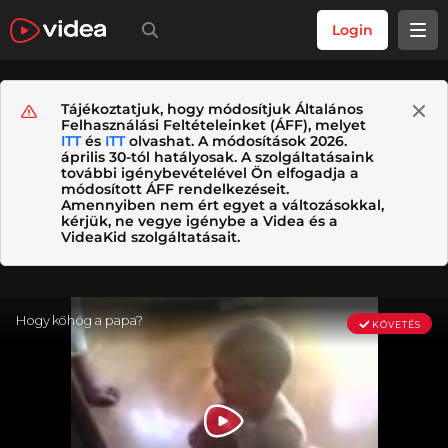
Login
Tájékoztatjuk, hogy módosítjuk Általános
Felhasználási Feltételeinket (ÁFF), melyet
ITT
és
ITT
olvashat. A módosítások 2026.
április 30-tól hatályosak. A szolgáltatásaink
további igénybevételével Ön elfogadja a
módosított ÁFF rendelkezéseit.
Amennyiben nem ért egyet a változásokkal,
kérjük, ne vegye igénybe a Videa és a
VideaKid szolgáltatásait.