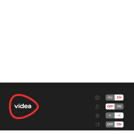
HU
EN
OFF
ON
OFF
ON