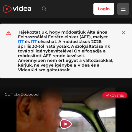
Login
Tájékoztatjuk, hogy módosítjuk Általános
Felhasználási Feltételeinket (ÁFF), melyet
ITT
és
ITT
olvashat. A módosítások 2026.
április 30-tól hatályosak. A szolgáltatásaink
további igénybevételével Ön elfogadja a
módosított ÁFF rendelkezéseit.
Amennyiben nem ért egyet a változásokkal,
kérjük, ne vegye igénybe a Videa és a
VideaKid szolgáltatásait.