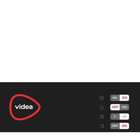
HU
EN
OFF
ON
OFF
ON
Terms
Advertise!
Cookies