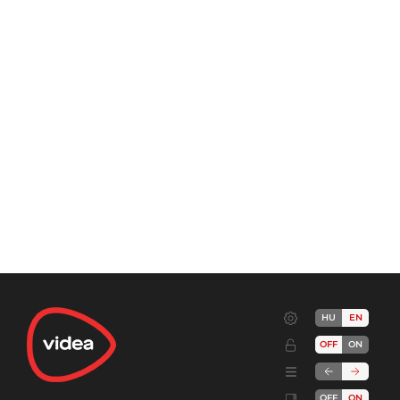
HU
EN
OFF
ON
OFF
ON