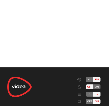
HU
EN
OFF
ON
OFF
ON