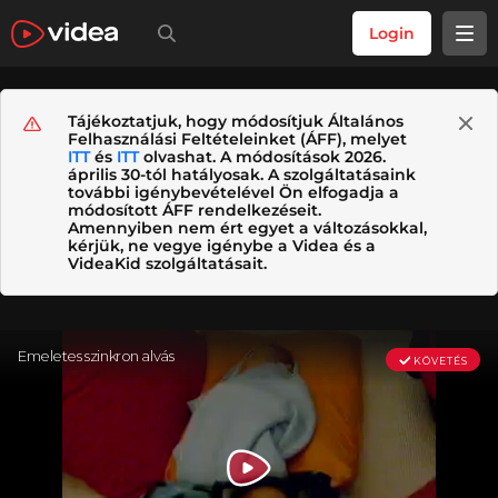
Login
Tájékoztatjuk, hogy módosítjuk Általános
Felhasználási Feltételeinket (ÁFF), melyet
ITT
és
ITT
olvashat. A módosítások 2026.
április 30-tól hatályosak. A szolgáltatásaink
további igénybevételével Ön elfogadja a
módosított ÁFF rendelkezéseit.
Amennyiben nem ért egyet a változásokkal,
kérjük, ne vegye igénybe a Videa és a
VideaKid szolgáltatásait.