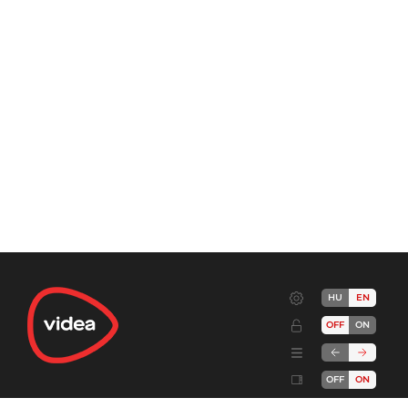
HU
EN
OFF
ON
OFF
ON