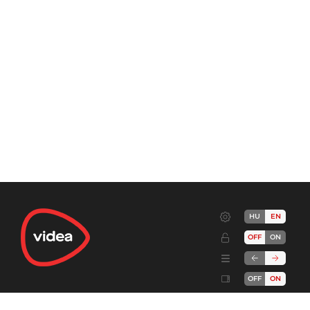
HU
EN
OFF
ON
OFF
ON
Terms
Advertise!
Cookies