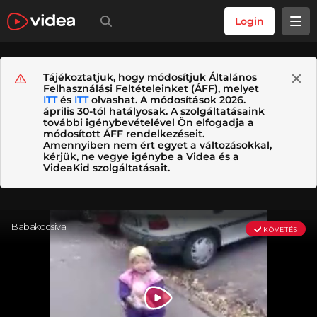
Login
Tájékoztatjuk, hogy módosítjuk Általános
Felhasználási Feltételeinket (ÁFF), melyet
ITT
és
ITT
olvashat. A módosítások 2026.
április 30-tól hatályosak. A szolgáltatásaink
további igénybevételével Ön elfogadja a
módosított ÁFF rendelkezéseit.
Amennyiben nem ért egyet a változásokkal,
kérjük, ne vegye igénybe a Videa és a
VideaKid szolgáltatásait.