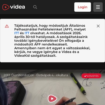
Login
Tájékoztatjuk, hogy módosítjuk Általános
Felhasználási Feltételeinket (ÁFF), melyet
ITT
és
ITT
olvashat. A módosítások 2026.
április 30-tól hatályosak. A szolgáltatásaink
további igénybevételével Ön elfogadja a
módosított ÁFF rendelkezéseit.
Amennyiben nem ért egyet a változásokkal,
kérjük, ne vegye igénybe a Videa és a
VideaKid szolgáltatásait.