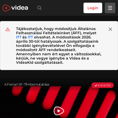
Login
Tájékoztatjuk, hogy módosítjuk Általános
Felhasználási Feltételeinket (ÁFF), melyet
ITT
és
ITT
olvashat. A módosítások 2026.
április 30-tól hatályosak. A szolgáltatásaink
további igénybevételével Ön elfogadja a
módosított ÁFF rendelkezéseit.
Amennyiben nem ért egyet a változásokkal,
kérjük, ne vegye igénybe a Videa és a
VideaKid szolgáltatásait.