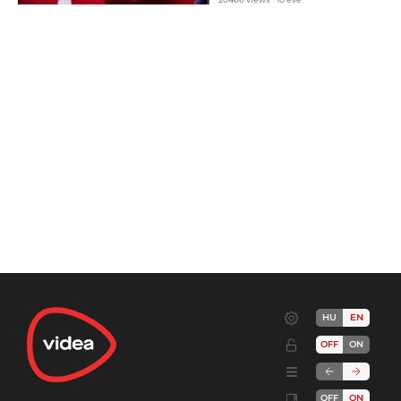
HU
EN
OFF
ON
OFF
ON