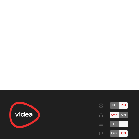
HU
EN
OFF
ON
OFF
ON