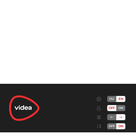
HU
EN
OFF
ON
OFF
ON