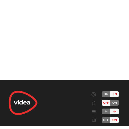
HU
EN
OFF
ON
OFF
ON