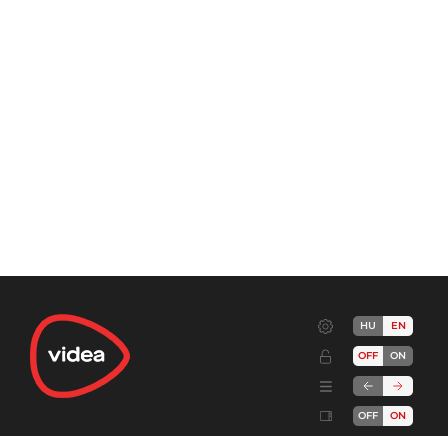
HU
EN
OFF
ON
OFF
ON