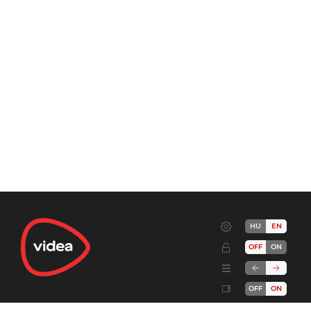
HU
EN
OFF
ON
OFF
ON