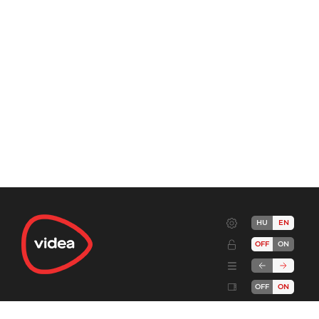
HU
EN
OFF
ON
OFF
ON
Terms
Advertise!
Cookies