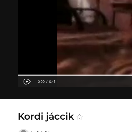
Kordi jáccik