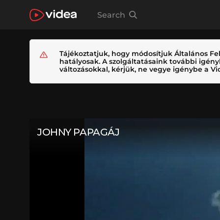
Search
Tájékoztatjuk, hogy módosítjuk Általános Fel
hatályosak. A szolgáltatásaink további igé
változásokkal, kérjük, ne vegye igénybe a Vid