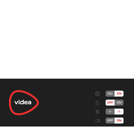
HU
EN
OFF
ON
OFF
ON
Terms
Advertise!
Cookies