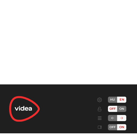
HU
EN
OFF
ON
OFF
ON