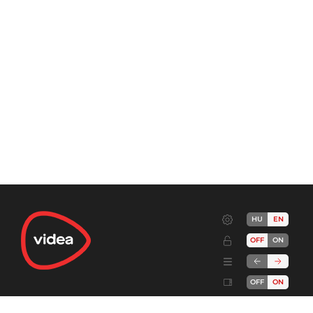
HU
EN
OFF
ON
OFF
ON
Terms
Advertise!
Cookies