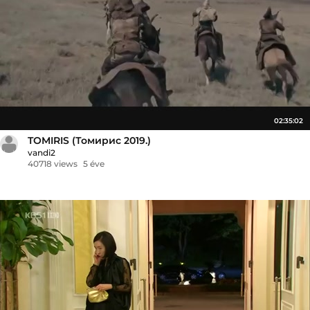
02:35:02
TOMIRIS (Томирис 2019.)
vandi2
40718 views
5 éve