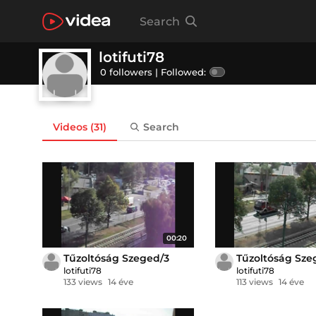
Search
lotifuti78
0 followers |
Followed:
Videos
(31)
Search
00:20
Tűzoltóság Szeged/3
Tűzoltóság Szeg
lotifuti78
lotifuti78
133 views
14 éve
113 views
14 éve