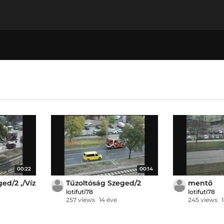
00:22
00:14
ed/2 ,/Víz
Tűzoltóság Szeged/2
mentő
lotifuti78
lotifuti78
257 views
14 éve
245 views