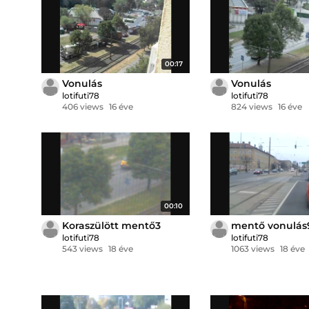
00:17
Vonulás
Vonulás
lotifuti78
lotifuti78
406 views
16 éve
824 views
16 éve
00:10
Koraszülött mentő3
mentő vonulás
lotifuti78
lotifuti78
543 views
18 éve
1063 views
18 éve