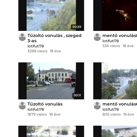
00:29
Tűzoltó vonulás , szeged
mentő vonulás
3-as
lotifuti78
536 views
18 éve
lotifuti78
3269 views
18 éve
00:11
Tűzoltó vonulás
mentő vonulás
lotifuti78
lotifuti78
1879 views
18 éve
805 views
19 éve