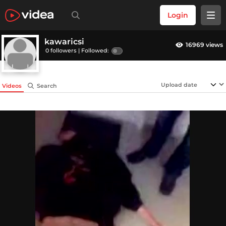
Login
kawaricsi
16969 views
0 followers |
Followed:
Videos
Search