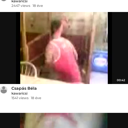
kawaricsi
2447 views
18 éve
00:42
Csapás Béla
kawaricsi
1541 views
18 éve