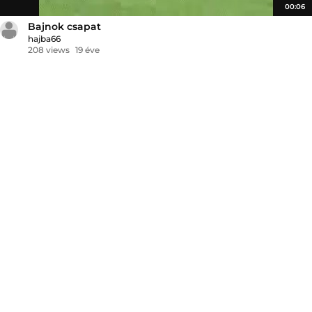
00:06
Bajnok csapat
hajba66
208 views
19 éve