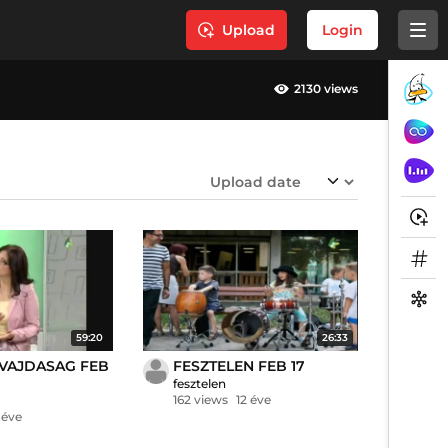
Upload
Login
2130 views
59:20
26:33
 VAJDASAG FEB
FESZTELEN FEB 17
fesztelen
162 views
12 éve
 éve