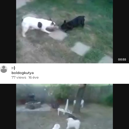
00:55
:-)
boldogkutya
77 views
16 éve