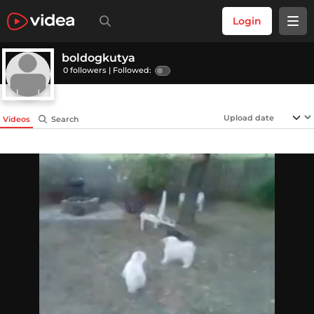
Login
boldogkutya
0 followers |
Followed:
Videos
Search