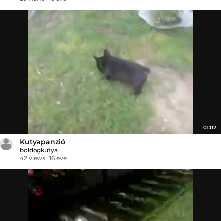
01:02
Kutyapanzió
boldogkutya
42 views
16 éve