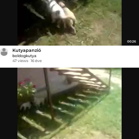
00:26
Kutyapanzió
boldogkutya
47 views
16 éve