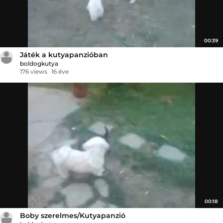
00:39
Játék a kutyapanzióban
boldogkutya
176 views
16 éve
00:18
Boby szerelmes/Kutyapanzió