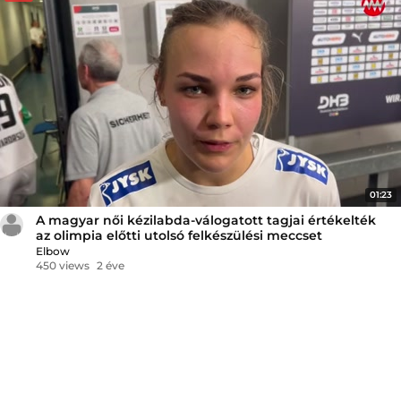
01:23
A magyar női kézilabda-válogatott tagjai értékelték
az olimpia előtti utolsó felkészülési meccset
Elbow
450 views
2 éve