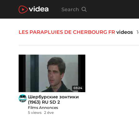
Search
LES PARAPLUIES DE CHERBOURG FR
videos
03:24
Шербурские зонтики
(1963) RU SD 2
Films Annonces
5 views
2 éve