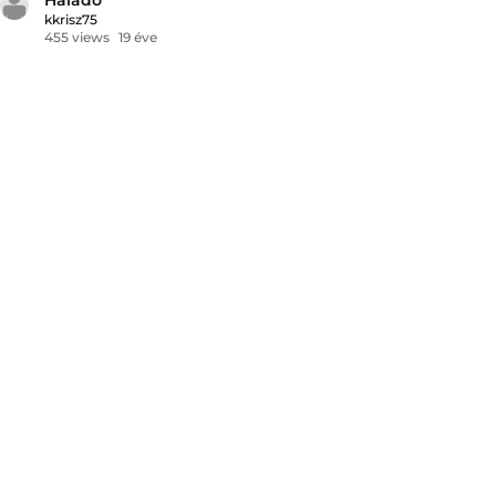
kkrisz75
455 views
19 éve