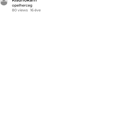
opelherceg
80 views
16 éve