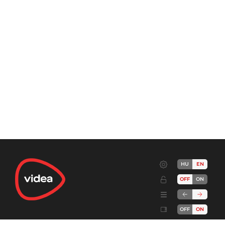
HU
EN
OFF
ON
OFF
ON