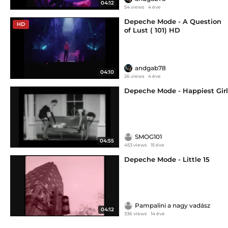
04:12
54 views
4 éve
Depeche Mode - A Question
HD
of Lust ( 101) HD
andgab78
04:10
26 views
4 éve
Depeche Mode - Happiest Girl
SMOG101
04:55
453 views
15 éve
Depeche Mode - Little 15
Pampalini a nagy vadász
04:12
336 views
14 éve