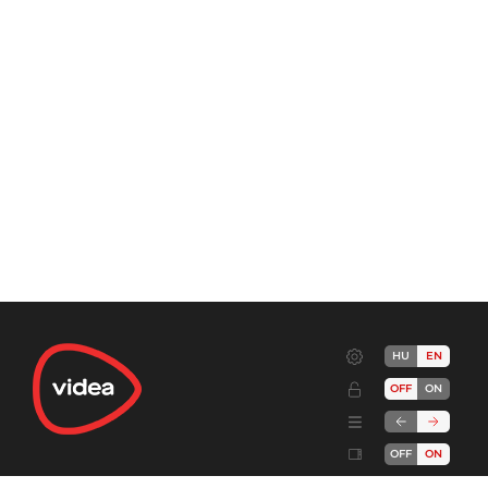
HU
EN
OFF
ON
OFF
ON