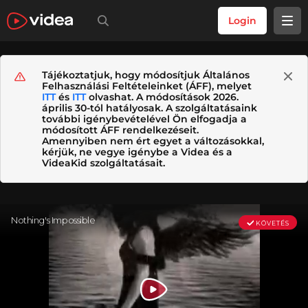
Login
Tájékoztatjuk, hogy módosítjuk Általános
Felhasználási Feltételeinket (ÁFF), melyet
ITT
és
ITT
olvashat. A módosítások 2026.
április 30-tól hatályosak. A szolgáltatásaink
további igénybevételével Ön elfogadja a
módosított ÁFF rendelkezéseit.
Amennyiben nem ért egyet a változásokkal,
kérjük, ne vegye igénybe a Videa és a
VideaKid szolgáltatásait.