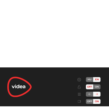
HU
EN
OFF
ON
OFF
ON