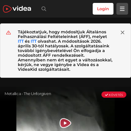
Login
Tájékoztatjuk, hogy módosítjuk Általános
Felhasználási Feltételeinket (ÁFF), melyet
ITT
és
ITT
olvashat. A módosítások 2026.
április 30-tól hatályosak. A szolgáltatásaink
további igénybevételével Ön elfogadja a
módosított ÁFF rendelkezéseit.
Amennyiben nem ért egyet a változásokkal,
kérjük, ne vegye igénybe a Videa és a
VideaKid szolgáltatásait.