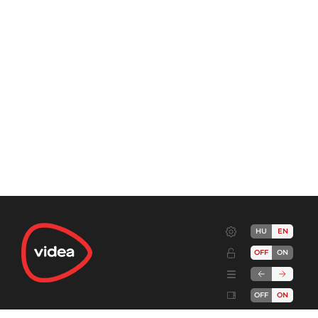
HU
EN
OFF
ON
OFF
ON