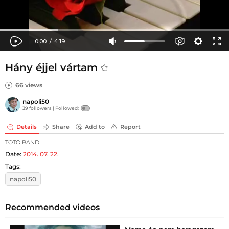
Hány éjjel vártam
66 views
napoli50
39 followers |
Followed:
Details
Share
Add to
Report
TOTO BAND
Date:
2014. 07. 22.
Tags:
napoli50
Recommended videos