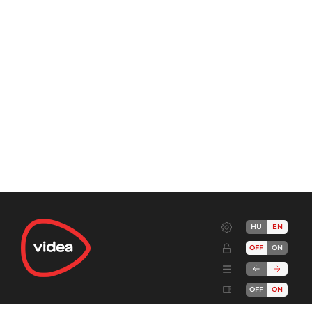
HU
EN
OFF
ON
OFF
ON