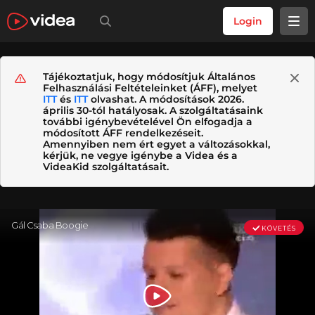
Login
Tájékoztatjuk, hogy módosítjuk Általános
Felhasználási Feltételeinket (ÁFF), melyet
ITT
és
ITT
olvashat. A módosítások 2026.
április 30-tól hatályosak. A szolgáltatásaink
további igénybevételével Ön elfogadja a
módosított ÁFF rendelkezéseit.
Amennyiben nem ért egyet a változásokkal,
kérjük, ne vegye igénybe a Videa és a
VideaKid szolgáltatásait.