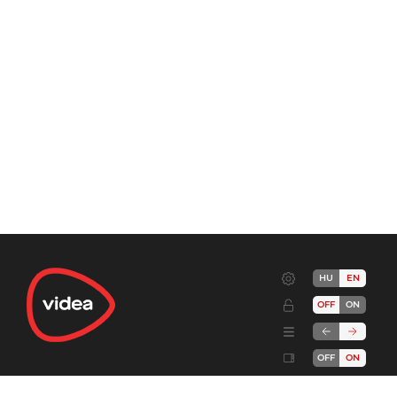
HU
EN
OFF
ON
OFF
ON
Terms
Advertise!
Cookies